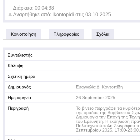
Διάρκεια: 00:04:38
Αναρτήθηκε από:
lkontopidi
στις
03-10-2025
Κοινοποίηση
Πληροφορίες
Σχόλια
Συντελεστής
Κάλυψη
Σχετική ημέρα
Δημιουργός
Ευαγγελία Δ. Κοντοπίδη
Ημερομηνία
26 September 2025
Περιγραφή
Το βίντεο περιγράφει τα κυριότ
της ομάδας της Βαρβακείου Σχολ
Δημιουργία την Εποχή της Τεχν
του Ερευνητή. Η εκδήλωση πρα
Πολυτεχνειούπολη Ζωγράφου τ
Σεπτεμβρίου 2025, 17:00-23:00.