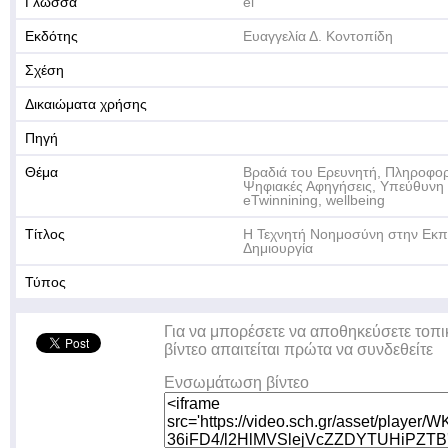
Γλώσσα
el
Εκδότης
Ευαγγελία Δ. Κοντοπίδη
Σχέση
Δικαιώματα χρήσης
Πηγή
Θέμα
Βραδιά του Ερευνητή, Πληροφορ
Ψηφιακές Αφηγήσεις, Υπεύθυνη 
eTwinnining, wellbeing
Τίτλος
Η Τεχνητή Νοημοσύνη στην Εκπ
Δημιουργία
Τύπος
Για να μπορέσετε να αποθηκεύσετε τοπι
βίντεο απαιτείται πρώτα να συνδεθείτε
Ενσωμάτωση βίντεο