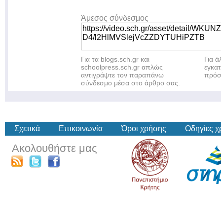
Άμεσος σύνδεσμος
Για τα blogs.sch.gr και
Για 
schoolpress.sch.gr απλώς
εγκα
αντιγράψτε τον παραπάνω
πρόσ
σύνδεσμο μέσα στο άρθρο σας.
Σχετικά
Επικοινωνία
Όροι χρήσης
Οδηγίες 
Ακολουθήστε μας