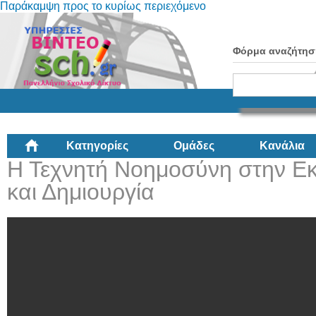
Παράκαμψη προς το κυρίως περιεχόμενο
Φόρμα αναζήτησ
Κατηγορίες
Ομάδες
Κανάλια
Η Τεχνητή Νοημοσύνη στην Ε
και Δημιουργία