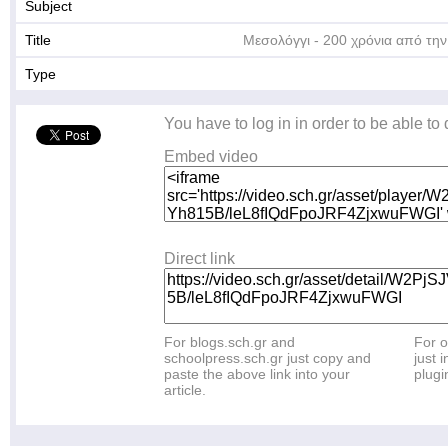
Subject
Title
Μεσολόγγι - 200 χρόνια από την
Type
You have to log in in order to be able to
Embed video
Direct link
For blogs.sch.gr and
For o
schoolpress.sch.gr just copy and
just i
paste the above link into your
plugi
article.