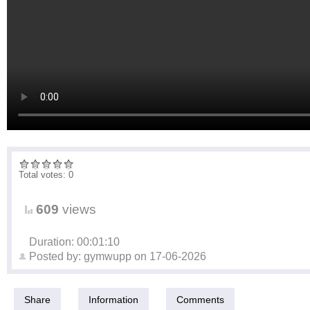
Total votes: 0
609
views
Duration: 00:01:10
Posted by:
gymwupp
on
17-06-2026
Share
Information
Comments