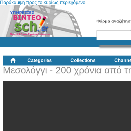
Παράκαμψη προς το κυρίως περιεχόμενο
Φόρμα αναζήτησ
Categories
Collections
Channe
Μεσολόγγι - 200 χρόνια από τ