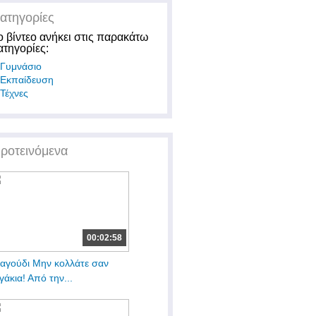
ατηγορίες
ο βίντεο ανήκει στις παρακάτω
ατηγορίες:
Γυμνάσιο
Εκπαίδευση
Τέχνες
ροτεινόμενα
00:02:58
αγούδι Μην κολλάτε σαν
γάκια! Από την...