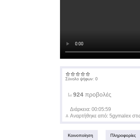
Σύνολο ψήφων: 0
924
προβολές
Διάρκεια: 00:05:59
Αναρτήθηκε από:
5gymalex
στι
Κοινοποίηση
Πληροφορίες