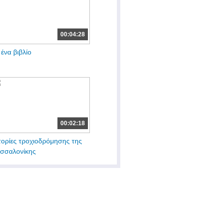
00:04:28
 ένα βιβλίο
00:02:18
τορίες τροχιοδρόμησης της
σσαλονίκης