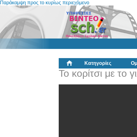
Παράκαμψη προς το κυρίως περιεχόμενο
Κατηγορίες
Ομ
Το κορίτσι με το