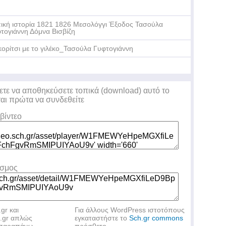
ική ιστορία 1821 1826 Μεσολόγγι Έξοδος Τασούλα
τογιάννη Δόμνα Βισβίζη
κορίτσι με το γιλέκο_Τασούλα Γυφτογιάννη
ετε να αποθηκεύσετε τοπικά (download) αυτό το
ται πρώτα να συνδεθείτε
βίντεο
εσμος
.gr και
Για άλλους WordPress ιστοτόπους
h.gr απλώς
εγκαταστήστε το
Sch.gr commons