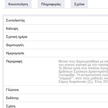
Κοινοποίηση
Πληροφορίες
Σχόλια
Συντελεστής
Κάλυψη
Σχετική ημέρα
Δημιουργός
Ημερομηνία
Περιγραφή
Βίντεο που δημιουργήθηκε με σ
του κοινού σχετικά με την προσ
Το βίντεο έγινε στα πλαίσια πρ
Δράσεων Σχολικών Δραστηριοτήτ
Ξενοφοβία : Η αντιμετώπιση τω
"σήμερα"", από τους μαθητές του
Σάμης Κεφαλονιάς (Σχ. Έτος 201
Γλώσσα
Εκδότης
Σχέση