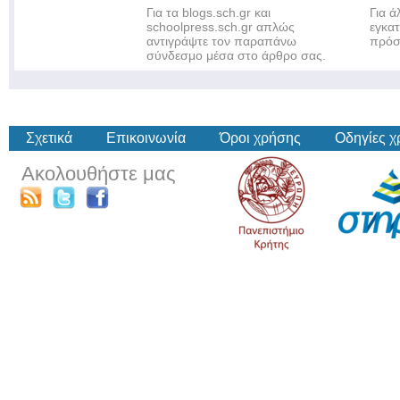
Για τα blogs.sch.gr και
Για 
schoolpress.sch.gr απλώς
εγκα
αντιγράψτε τον παραπάνω
πρόσ
σύνδεσμο μέσα στο άρθρο σας.
Σχετικά
Επικοινωνία
Όροι χρήσης
Οδηγίες 
Ακολουθήστε μας