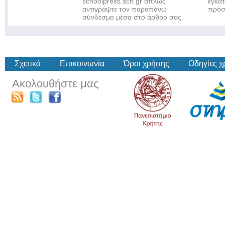
schoolpress.sch.gr απλώς
εγκα
αντιγράψτε τον παραπάνω
πρόσ
σύνδεσμο μέσα στο άρθρο σας.
Σχετικά
Επικοινωνία
Όροι χρήσης
Οδηγίες 
Ακολουθήστε μας