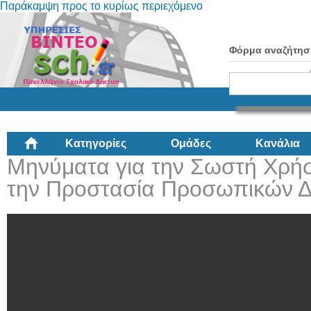
Παράκαμψη προς το κυρίως περιεχόμενο
Φόρμα αναζήτησ
Κατηγορίες
Ομάδες
Κανάλια
Μηνύματα για την Σωστή Χρήση
την Προστασία Προσωπικών 