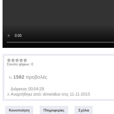
Σύνολο ψήφων: 0
1582
προβολές
Διάρκεια: 00:04:29
Αναρτήθηκε από:
dimeidkor
στις
11-11-2015
Κοινοποίηση
Πληροφορίες
Σχόλια