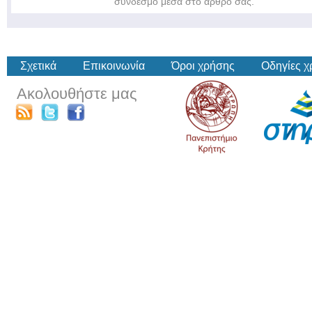
σύνδεσμο μέσα στο άρθρο σας.
Σχετικά
Επικοινωνία
Όροι χρήσης
Οδηγίες 
Ακολουθήστε μας