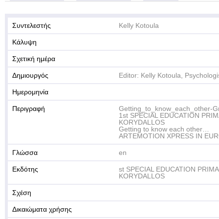
Συντελεστής
Kelly Kotoula
Κάλυψη
Σχετική ημέρα
Δημιουργός
Editor: Kelly Kotoula, Psycholo
Ημερομηνία
Περιγραφή
Getting_to_know_each_other-G
1st SPECIAL EDUCATION PRI
KORYDALLOS
Getting to know each other…
ARTEMOTION XPRESS IN EU
Γλώσσα
en
Εκδότης
st SPECIAL EDUCATION PRIM
KORYDALLOS
Σχέση
Δικαιώματα χρήσης