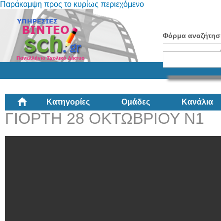
Παράκαμψη προς το κυρίως περιεχόμενο
Φόρμα αναζήτησ
Κατηγορίες
Ομάδες
Κανάλια
ΓΙΟΡΤΗ 28 ΟΚΤΩΒΡΙΟΥ Ν1