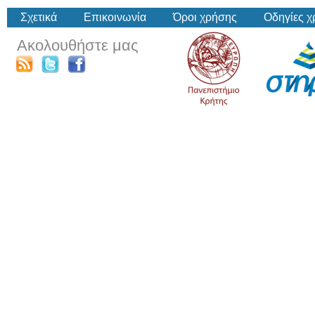
Σχετικά
Επικοινωνία
Όροι χρήσης
Οδηγίες 
Ακολουθήστε μας