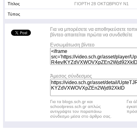
Τίτλος
ΓΙΟΡΤΗ 28 ΟΚΤΩΒΡΙΟΥ Ν1
Τύπος
Για να μπορέσετε να αποθηκεύσετε τοπι
βίντεο απαιτείται πρώτα να συνδεθείτε
Ενσωμάτωση βίντεο
Άμεσος σύνδεσμος
Για τα blogs.sch.gr και
Για 
schoolpress.sch.gr απλώς
εγκα
αντιγράψτε τον παραπάνω
πρόσ
σύνδεσμο μέσα στο άρθρο σας.