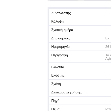
Συντελεστής
Κάλυψη
Σχετική ημέρα
Δημιουργός
Εκπ
Ημερομηνία
26 
Περιγραφή
Το 
Αγί
Γλώσσα
Εκδότης
Σχέση
Δικαιώματα χρήσης
Πηγή
Θέμα
Ιστ