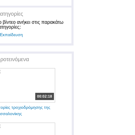
ατηγορίες
ο βίντεο ανήκει στις παρακάτω
ατηγορίες:
Εκπαίδευση
ροτεινόμενα
00:02:18
τορίες τροχιοδρόμησης της
σσαλονίκης