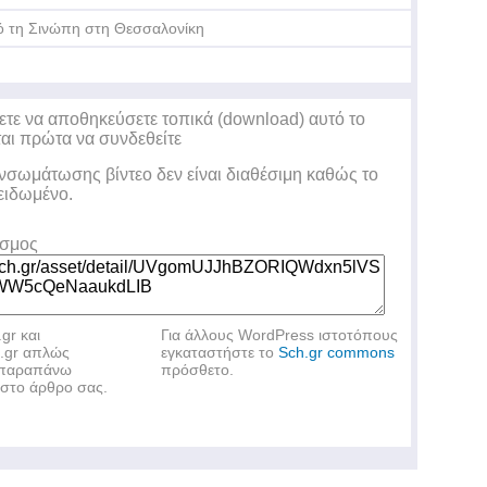
 τη Σινώπη στη Θεσσαλονίκη
ετε να αποθηκεύσετε τοπικά (download) αυτό το
ται πρώτα να συνδεθείτε
ενσωμάτωσης βίντεο δεν είναι διαθέσιμη καθώς το
λειδωμένο.
εσμος
.gr και
Για άλλους WordPress ιστοτόπους
h.gr απλώς
εγκαταστήστε το
Sch.gr commons
ν παραπάνω
πρόσθετο.
στο άρθρο σας.