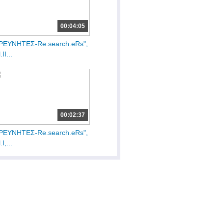
00:04:05
ΡΕΥΝΗΤΕΣ-Re.search.eRs",
.ΙΙ...
00:02:37
ΡΕΥΝΗΤΕΣ-Re.search.eRs",
.Ι,...