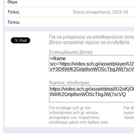
Θέμα
Τίτλος
Τελετή αποφοίτησης 2018-19
Τύπος
Για να μπορέσετε να αποθηκεύσετε τοπι
βίντεο απαιτείται πρώτα να συνδεθείτε
Ενσωμάτωση βίντεο
Άμεσος σύνδεσμος
Για τα blogs.sch.gr και
Για 
schoolpress.sch.gr απλώς
εγκα
αντιγράψτε τον παραπάνω
πρόσ
σύνδεσμο μέσα στο άρθρο σας.