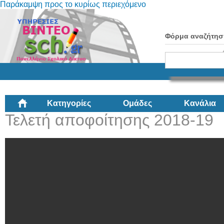
Παράκαμψη προς το κυρίως περιεχόμενο
Φόρμα αναζήτησ
Κατηγορίες
Ομάδες
Κανάλια
Τελετή αποφοίτησης 2018-19