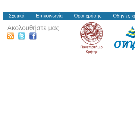
Σχετικά
Επικοινωνία
Όροι χρήσης
Οδηγίες 
Ακολουθήστε μας