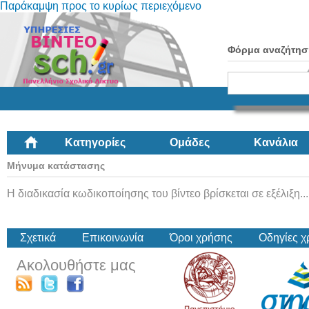
Παράκαμψη προς το κυρίως περιεχόμενο
Φόρμα αναζήτησ
Κατηγορίες
Ομάδες
Κανάλια
Μήνυμα κατάστασης
Η διαδικασία κωδικοποίησης του βίντεο βρίσκεται σε εξέλιξη...
Σχετικά
Επικοινωνία
Όροι χρήσης
Οδηγίες 
Ακολουθήστε μας