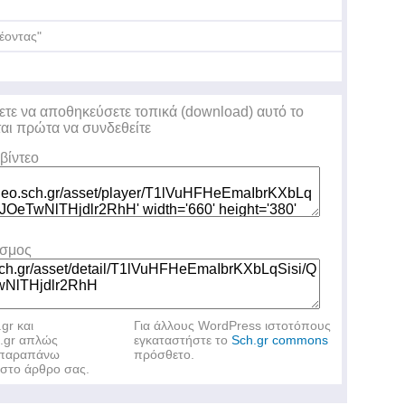
έοντας"
ετε να αποθηκεύσετε τοπικά (download) αυτό το
ται πρώτα να συνδεθείτε
βίντεο
εσμος
.gr και
Για άλλους WordPress ιστοτόπους
h.gr απλώς
εγκαταστήστε το
Sch.gr commons
ν παραπάνω
πρόσθετο.
στο άρθρο σας.