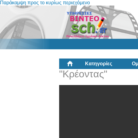
Παράκαμψη προς το κυρίως περιεχόμενο
Κατηγορίες
Ομ
"Κρέοντας"