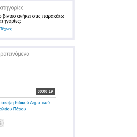
ατηγορίες
ο βίντεο ανήκει στις παρακάτω
ατηγορίες:
Τέχνες
ροτεινόμενα
00:00:19
ίσκεψη Ειδικού Δημοτικού
ολείου Πάρου