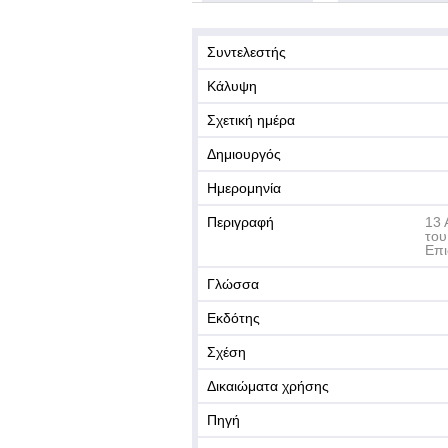
Συντελεστής
Κάλυψη
Σχετική ημέρα
Δημιουργός
Ημερομηνία
Περιγραφή
13 
του
Επ
Γλώσσα
Εκδότης
Σχέση
Δικαιώματα χρήσης
Πηγή