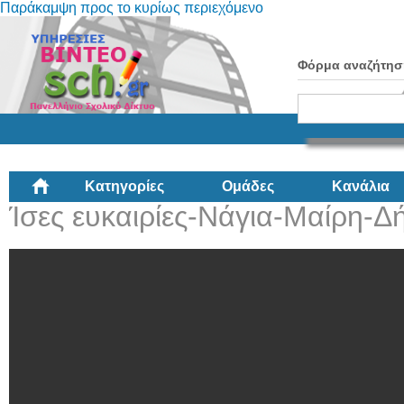
Παράκαμψη προς το κυρίως περιεχόμενο
Φόρμα αναζήτησ
Κατηγορίες
Ομάδες
Κανάλια
Ίσες ευκαιρίες-Νάγια-Μαίρη-