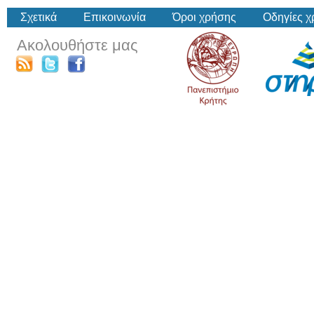
Σχετικά
Επικοινωνία
Όροι χρήσης
Οδηγίες 
Ακολουθήστε μας