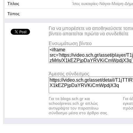
Τίτλος
Ίσες ευκαιρίες-Νάγια-Μαίρη-Δή
Τύπος
Για να μπορέσετε να αποθηκεύσετε τοπι
βίντεο απαιτείται πρώτα να συνδεθείτε
Ενσωμάτωση βίντεο
Άμεσος σύνδεσμος
Για τα blogs.sch.gr και
Για 
schoolpress.sch.gr απλώς
εγκα
αντιγράψτε τον παραπάνω
πρόσ
σύνδεσμο μέσα στο άρθρο σας.