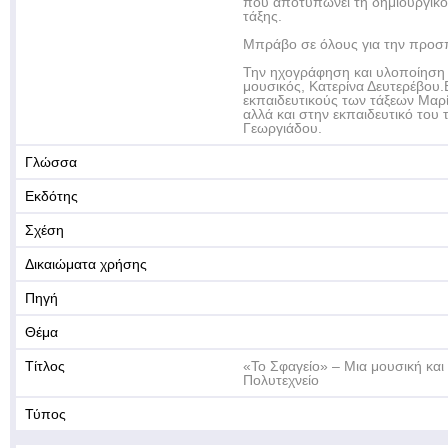
που αποτυπώνει τη δημιουργικότ
τάξης.
Μπράβο σε όλους για την προσπ
Την ηχογράφηση και υλοποίηση 
μουσικός, Κατερίνα Δευτερέβου.Ε
εκπαιδευτικούς των τάξεων Μαρ
αλλά και στην εκπαιδευτικό του
Γεωργιάδου.
Γλώσσα
Εκδότης
Σχέση
Δικαιώματα χρήσης
Πηγή
Θέμα
Τίτλος
«Το Σφαγείο» – Μια μουσική και 
Πολυτεχνείο
Τύπος