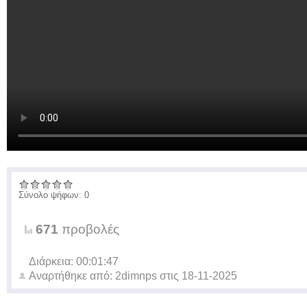
Σύνολο ψήφων: 0
671
προβολές
Διάρκεια: 00:01:47
Αναρτήθηκε από:
2dimnps
στις
18-11-2025