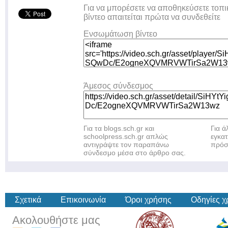
Για να μπορέσετε να αποθηκεύσετε τοπι
βίντεο απαιτείται πρώτα να συνδεθείτε
Ενσωμάτωση βίντεο
Άμεσος σύνδεσμος
Για τα blogs.sch.gr και
Για 
schoolpress.sch.gr απλώς
εγκα
αντιγράψτε τον παραπάνω
πρόσ
σύνδεσμο μέσα στο άρθρο σας.
Σχετικά
Επικοινωνία
Όροι χρήσης
Οδηγίες 
Ακολουθήστε μας