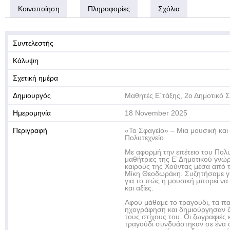
Κοινοποίηση
Πληροφορίες
Σχόλια
Συντελεστής
Κάλυψη
Σχετική ημέρα
Δημιουργός
Μαθητές Ε΄τάξης, 2ο Δημοτικό Σ
Ημερομηνία
18 November 2025
Περιγραφή
«Το Σφαγείο» – Μια μουσική και 
Πολυτεχνείο
Με αφορμή την επέτειο του Πολυτ
μαθήτριες της Ε’ Δημοτικού γνώ
καιρούς της Χούντας μέσα από τ
Μίκη Θεοδωράκη. Συζητήσαμε γι
για το πώς η μουσική μπορεί να
και αξίες.
Αφού μάθαμε το τραγούδι, τα πα
ηχογράφηση και δημιούργησαν 
τους στίχους του. Οι ζωγραφιές
τραγούδι συνδυάστηκαν σε ένα