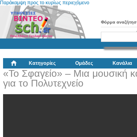
Παράκαμψη προς το κυρίως περιεχόμενο
Φόρμα αναζήτησ
Κατηγορίες
Ομάδες
Κανάλια
«Το Σφαγείο» – Μια μουσική κ
για το Πολυτεχνείο