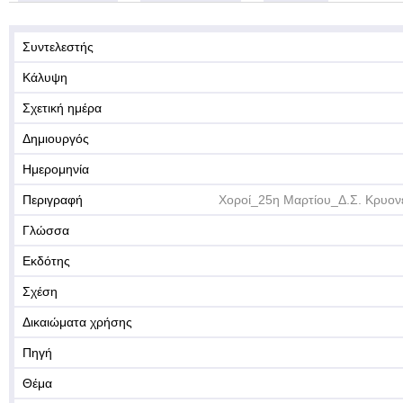
Συντελεστής
Κάλυψη
Σχετική ημέρα
Δημιουργός
Ημερομηνία
Περιγραφή
Χοροί_25η Μαρτίου_Δ.Σ. Κρυονε
Γλώσσα
Εκδότης
Σχέση
Δικαιώματα χρήσης
Πηγή
Θέμα