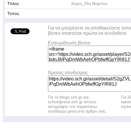
Τίτλος
Χοροί_25η Μαρτίου
Τύπος
Για να μπορέσετε να αποθηκεύσετε τοπι
βίντεο απαιτείται πρώτα να συνδεθείτε
Ενσωμάτωση βίντεο
Άμεσος σύνδεσμος
Για τα blogs.sch.gr και
Για 
schoolpress.sch.gr απλώς
εγκα
αντιγράψτε τον παραπάνω
πρόσ
σύνδεσμο μέσα στο άρθρο σας.