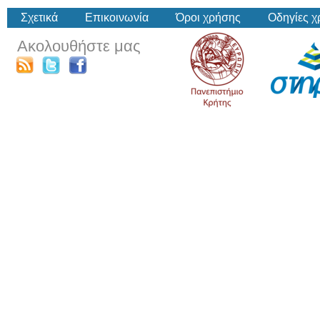
Σχετικά
Επικοινωνία
Όροι χρήσης
Οδηγίες 
Ακολουθήστε μας