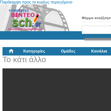
Παράκαμψη προς το κυρίως περιεχόμενο
Φόρμα αναζήτησ
Κατηγορίες
Ομάδες
Κανάλια
Το κάτι άλλο