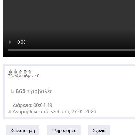
Σύνολο ψήφων: 0
665
προβολές
Διάρκεια: 00:04:49
Αναρτήθηκε από:
szeti
στις
27-05-2026
Κοινοποίηση
Πληροφορίες
Σχόλια