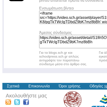
βίντεο απαιτείται πρώτα να συνδεθείτε
Ενσωμάτωση βίντεο
Άμεσος σύνδεσμος
Για τα blogs.sch.gr και
Για 
schoolpress.sch.gr απλώς
εγκα
αντιγράψτε τον παραπάνω
πρόσ
σύνδεσμο μέσα στο άρθρο σας.
Σχετικά
Επικοινωνία
Όροι χρήσης
Οδηγίες 
Ακολουθήστε μας