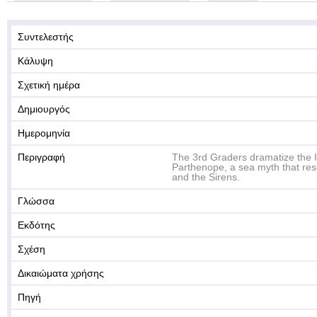
Συντελεστής
Κάλυψη
Σχετική ημέρα
Δημιουργός
Ημερομηνία
Περιγραφή
The 3rd Graders dramatize the I
Parthenope, a sea myth that re
and the Sirens.
Γλώσσα
Εκδότης
Σχέση
Δικαιώματα χρήσης
Πηγή