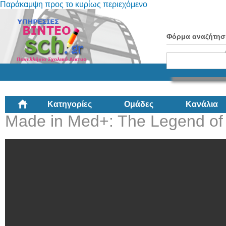
Παράκαμψη προς το κυρίως περιεχόμενο
Φόρμα αναζήτησ
Κατηγορίες
Ομάδες
Κανάλια
Made in Med+: The Legend of