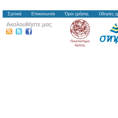
Σχετικά
Επικοινωνία
Όροι χρήσης
Οδηγίες 
Ακολουθήστε μας