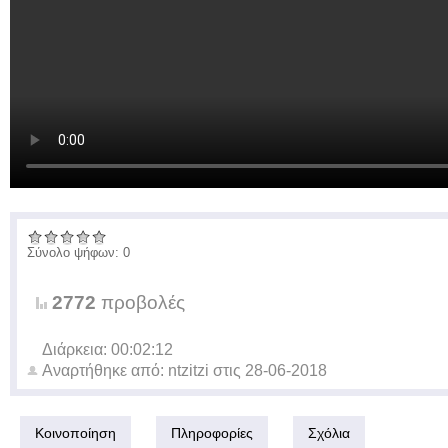
Σύνολο ψήφων: 0
2772
προβολές
Διάρκεια: 00:02:12
Αναρτήθηκε από:
ntzitzi
στις
28-06-2018
Κοινοποίηση
Πληροφορίες
Σχόλια