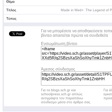
Θέμα
Τίτλος
Made in Med+: The Legend of 
Τύπος
Για να μπορέσετε να αποθηκεύσετε τοπι
βίντεο απαιτείται πρώτα να συνδεθείτε
Ενσωμάτωση βίντεο
Άμεσος σύνδεσμος
Για τα blogs.sch.gr και
Για 
schoolpress.sch.gr απλώς
εγκα
αντιγράψτε τον παραπάνω
πρόσ
σύνδεσμο μέσα στο άρθρο σας.