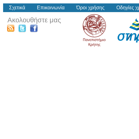
Σχετικά
Επικοινωνία
Όροι χρήσης
Οδηγίες 
Ακολουθήστε μας