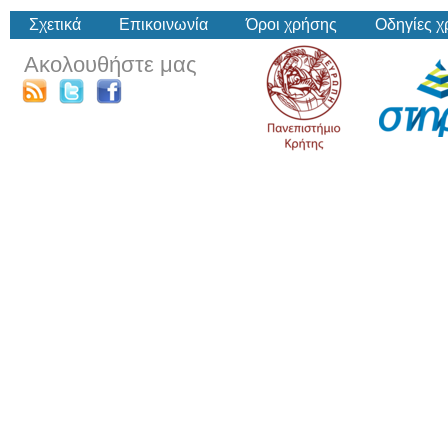
Σχετικά
Επικοινωνία
Όροι χρήσης
Οδηγίες 
Ακολουθήστε μας