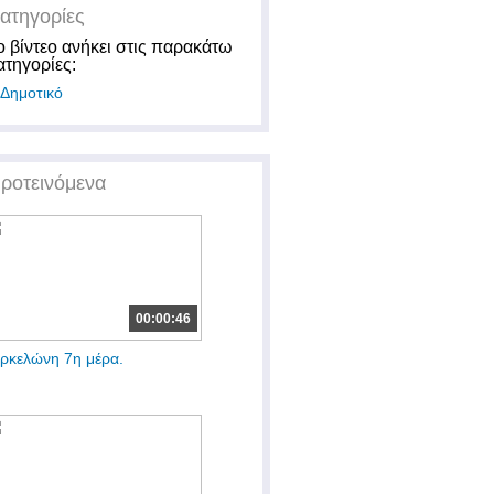
ατηγορίες
ο βίντεο ανήκει στις παρακάτω
ατηγορίες:
Δημοτικό
ροτεινόμενα
00:00:46
ρκελώνη 7η μέρα.