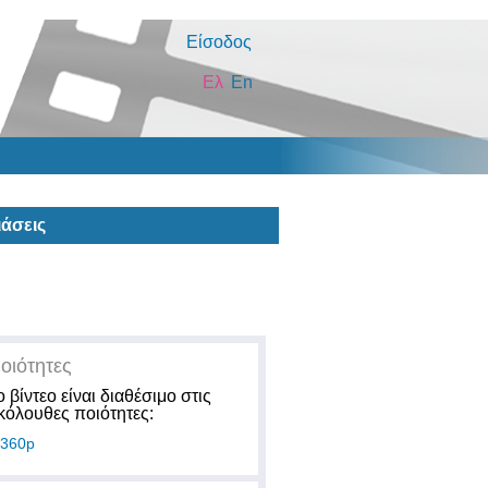
Είσοδος
Ελ
En
άσεις
οιότητες
ο βίντεο είναι διαθέσιμο στις
κόλουθες ποιότητες:
360p