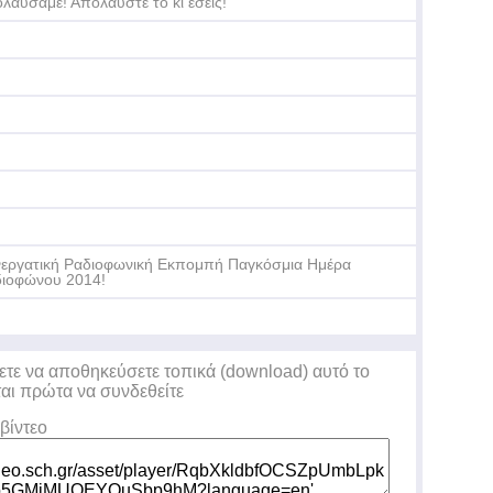
λαύσαμε! Απολαύστε το κι εσείς!
εργατική Ραδιοφωνική Εκπομπή Παγκόσμια Ημέρα
ιοφώνου 2014!
ετε να αποθηκεύσετε τοπικά (download) αυτό το
ται πρώτα να συνδεθείτε
βίντεο