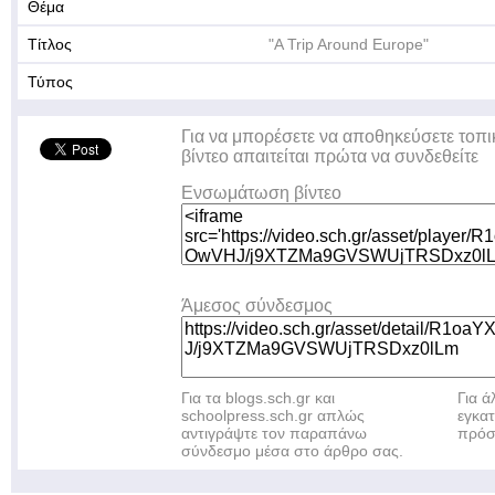
Θέμα
Τίτλος
"A Trip Around Europe"
Τύπος
Για να μπορέσετε να αποθηκεύσετε τοπι
βίντεο απαιτείται πρώτα να συνδεθείτε
Ενσωμάτωση βίντεο
Άμεσος σύνδεσμος
Για τα blogs.sch.gr και
Για 
schoolpress.sch.gr απλώς
εγκα
αντιγράψτε τον παραπάνω
πρόσ
σύνδεσμο μέσα στο άρθρο σας.