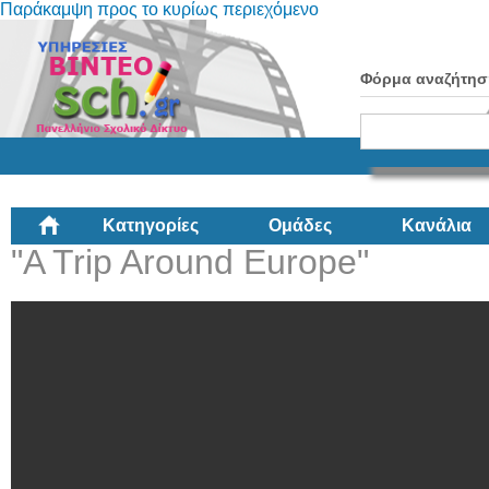
Παράκαμψη προς το κυρίως περιεχόμενο
Φόρμα αναζήτησ
Κατηγορίες
Ομάδες
Κανάλια
"A Trip Around Europe"