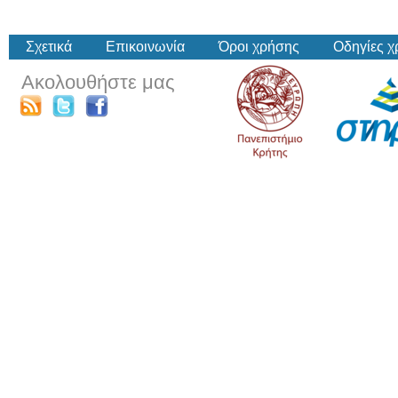
Σχετικά
Επικοινωνία
Όροι χρήσης
Οδηγίες 
Ακολουθήστε μας