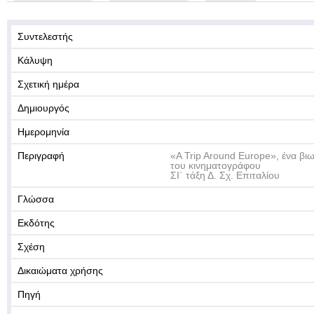
Συντελεστής
Κάλυψη
Σχετική ημέρα
Δημιουργός
Ημερομηνία
Περιγραφή
«A Trip Around Europe», ένα βιωμ
του κινηματογράφου
ΣΙ΄ τάξη Δ. Σχ. Επιταλίου
Γλώσσα
Εκδότης
Σχέση
Δικαιώματα χρήσης
Πηγή