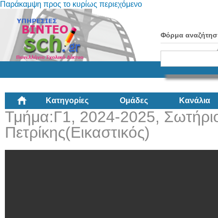
Παράκαμψη προς το κυρίως περιεχόμενο
Φόρμα αναζήτησ
Κατηγορίες
Ομάδες
Κανάλια
Τμήμα:Γ1, 2024-2025, Σωτήρι
Πετρίκης(Εικαστικός)