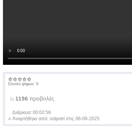
Σύνολο ψήφων: 0
1196
προβολές
Διάρκεια: 00:02:56
Αναρτήθηκε από:
sotpetri
στις
06-06-2025