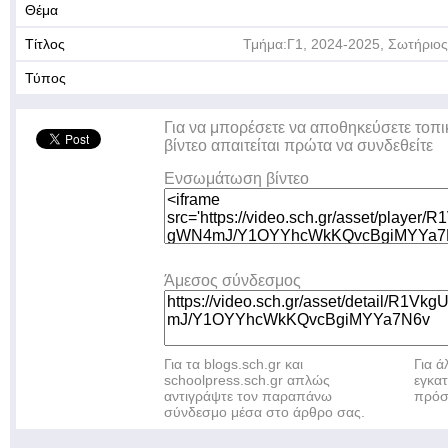
Θέμα
Τίτλος
Τμήμα:Γ1, 2024-2025, Σωτήριος 
Τύπος
Για να μπορέσετε να αποθηκεύσετε τοπι
βίντεο απαιτείται πρώτα να συνδεθείτε
Ενσωμάτωση βίντεο
Άμεσος σύνδεσμος
Για τα blogs.sch.gr και
Για 
schoolpress.sch.gr απλώς
εγκα
αντιγράψτε τον παραπάνω
πρόσ
σύνδεσμο μέσα στο άρθρο σας.