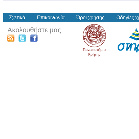
Σχετικά
Επικοινωνία
Όροι χρήσης
Οδηγίες 
Ακολουθήστε μας