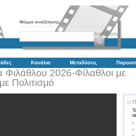
Φόρμα αναζήτησης
Αναζήτηση
άδες
Κανάλια
Μεταδόσεις
Παρουσι
 Φιλάθλου 2026-Φίλαθλοι με
με Πολιτισμό
Π
Τ
α