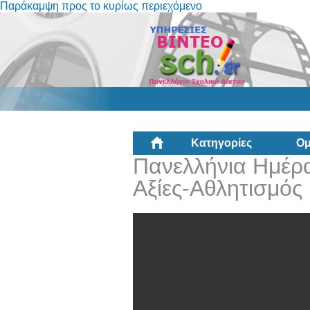
Παράκαμψη προς το κυρίως περιεχόμενο
Κατηγορίες
Ομ
Πανελλήνια Ημέρα
Αξίες-Αθλητισμός 