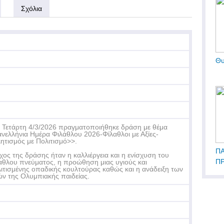
Σχόλια
Θυ
 Τετάρτη 4/3/2026 πραγματοποιήθηκε δράση με θέμα
νελλήνια Ημέρα Φιλάθλου 2026-Φίλαθλοι με Αξίες-
ητισμός με Πολιτισμό>>.
Π
χος της δράσης ήταν η καλλιέργεια και η ενίσχυση του
ΠΡ
αθλου πνεύματος, η προώθηση μιας υγιούς και
ιτισμένης οπαδικής κουλτούρας καθώς και η ανάδειξη των
ΤΟ
ών της Ολυμπιακής παιδείας.