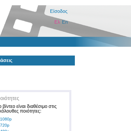
Είσοδος
Ελ
En
άσεις
οιότητες
ο βίντεο είναι διαθέσιμο στις
κόλουθες ποιότητες:
1080p
720p