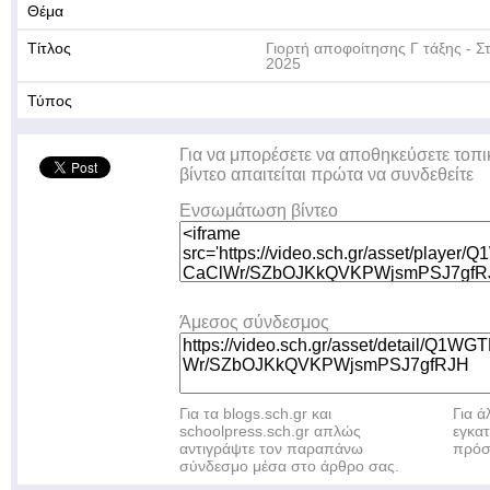
Θέμα
Τίτλος
Γιορτή αποφοίτησης Γ τάξης - Στ
2025
Τύπος
Για να μπορέσετε να αποθηκεύσετε τοπι
βίντεο απαιτείται πρώτα να συνδεθείτε
Ενσωμάτωση βίντεο
Άμεσος σύνδεσμος
Για τα blogs.sch.gr και
Για 
schoolpress.sch.gr απλώς
εγκα
αντιγράψτε τον παραπάνω
πρόσ
σύνδεσμο μέσα στο άρθρο σας.