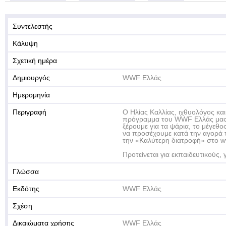
Συντελεστής
Κάλυψη
Σχετική ημέρα
Δημιουργός
WWF Ελλάς
Ημερομηνία
Περιγραφή
Ο Ηλίας Καλλίας, ιχθυολόγος κ
πρόγραμμα του WWF Ελλάς μας 
ξέρουμε για τα ψάρια, το μέγεθος
να προσέχουμε κατά την αγορά 
την «Καλύτερη διατροφή» στο www
Προτείνεται για εκπαιδευτικούς, 
Γλώσσα
Εκδότης
WWF Ελλάς
Σχέση
Δικαιώματα χρήσης
WWF Ελλάς