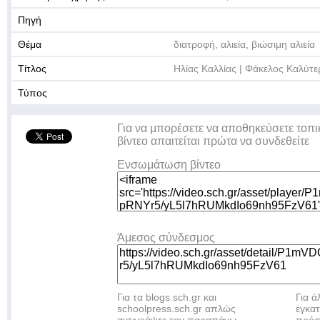
Πηγή
Θέμα
διατροφή, αλιεία, βιώσιμη αλιεία
Τίτλος
Ηλίας Καλλίας | Φάκελος Καλύτε
Τύπος
Για να μπορέσετε να αποθηκεύσετε τοπι
βίντεο απαιτείται πρώτα να συνδεθείτε
Ενσωμάτωση βίντεο
Άμεσος σύνδεσμος
Για τα blogs.sch.gr και
Για 
schoolpress.sch.gr απλώς
εγκα