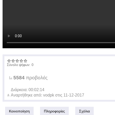
Σύνολο ψήφων: 0
5584
προβολές
Διάρκεια: 00:02:14
Αναρτήθηκε από:
vodpk
στις
11-12-2017
Κοινοποίηση
Πληροφορίες
Σχόλια