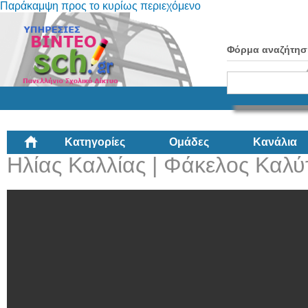
Παράκαμψη προς το κυρίως περιεχόμενο
Φόρμα αναζήτησ
Κατηγορίες
Ομάδες
Κανάλια
Ηλίας Καλλίας | Φάκελος Καλύ