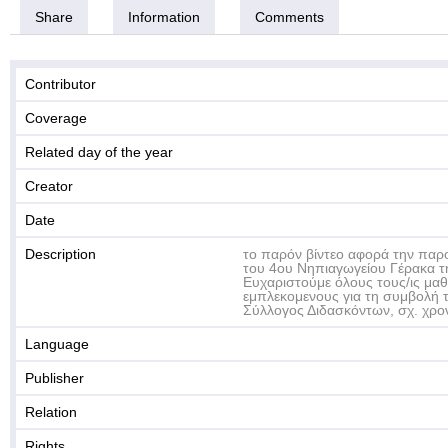
Share
Information
Comments
Contributor
Coverage
Related day of the year
Creator
Date
Description
το παρόν βίντεο αφορά την παρ
του 4ου Νηπιαγωγείου Γέρακα τ
Ευχαριστούμε όλους τους/ις μαθη
εμπλεκομενους για τη συμβολή το
Σύλλογος Διδασκόντων, σχ. χρο
Language
Publisher
Relation
Rights