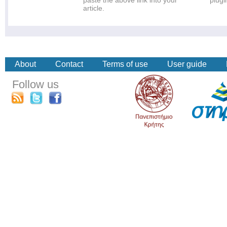
paste the above link into your
plugi
article.
About
Contact
Terms of use
User guide
Follow us