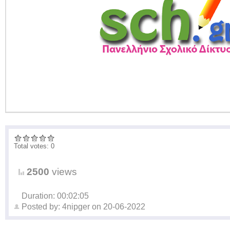
Total votes: 0
2500
views
Duration: 00:02:05
Posted by:
4nipger
on
20-06-2022