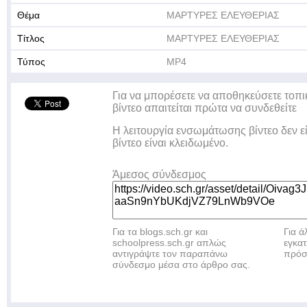
Θέμα
ΜΑΡΤΥΡΕΣ ΕΛΕΥΘΕΡΙΑΣ
Τίτλος
ΜΑΡΤΥΡΕΣ ΕΛΕΥΘΕΡΙΑΣ
Τύπος
MP4
Για να μπορέσετε να αποθηκεύσετε τοπι
βίντεο απαιτείται πρώτα να συνδεθείτε
Η λειτουργία ενσωμάτωσης βίντεο δεν ε
βίντεο είναι κλειδωμένο.
Άμεσος σύνδεσμος
Για τα blogs.sch.gr και
Για 
schoolpress.sch.gr απλώς
εγκα
αντιγράψτε τον παραπάνω
πρόσ
σύνδεσμο μέσα στο άρθρο σας.