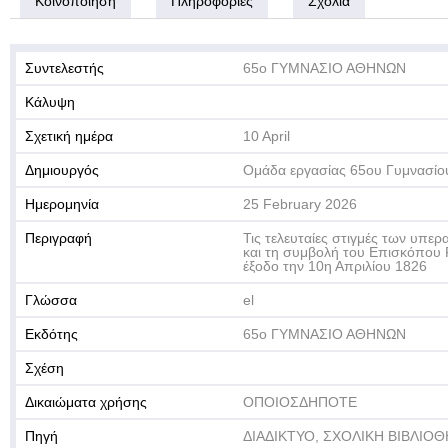
Κοινοποίηση
Πληροφορίες
Σχόλια
Συντελεστής
65ο ΓΥΜΝΑΣΙΟ ΑΘΗΝΩΝ
Κάλυψη
Σχετική ημέρα
10 April
Δημιουργός
Ομάδα εργασίας 65ου Γυμνασίο
Ημερομηνία
25 February 2026
Περιγραφή
Τις τελευταίες στιγμές των υπε
και τη συμβολή του Επισκόπου 
έξοδο την 10η Απριλίου 1826
Γλώσσα
el
Εκδότης
65ο ΓΥΜΝΑΣΙΟ ΑΘΗΝΩΝ
Σχέση
Δικαιώματα χρήσης
ΟΠΟΙΟΣΔΗΠΟΤΕ
Πηγή
ΔΙΑΔΙΚΤΥΟ, ΣΧΟΛΙΚΗ ΒΙΒΛΙΟ