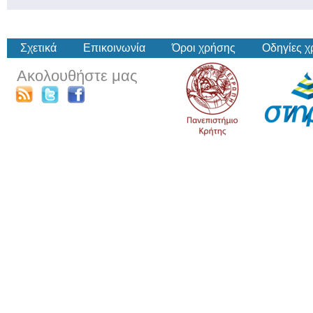
Σχετικά
Επικοινωνία
Όροι χρήσης
Οδηγίες 
Ακολουθήστε μας