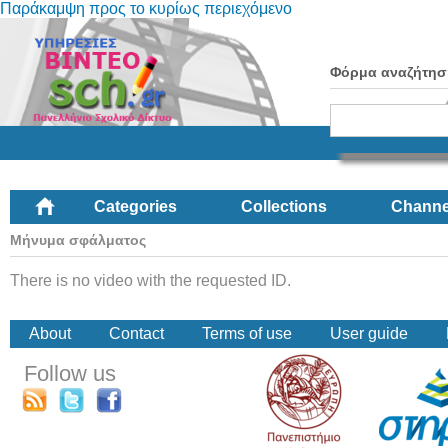
Παράκαμψη προς το κυρίως περιεχόμενο
Φόρμα αναζήτησ
Categories
Collections
Channe
Μήνυμα σφάλματος
There is no video with the requested ID.
About
Contact
Terms of use
User guide
Follow us