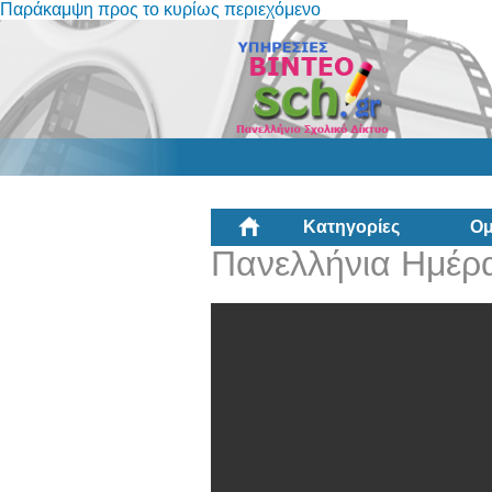
Παράκαμψη προς το κυρίως περιεχόμενο
Κατηγορίες
Ομ
Πανελλήνια Ημέρα