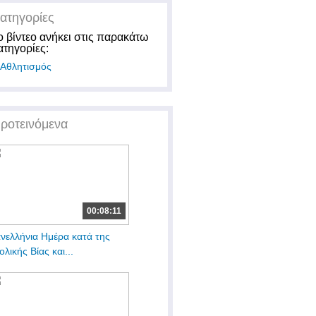
ατηγορίες
ο βίντεο ανήκει στις παρακάτω
ατηγορίες:
Αθλητισμός
ροτεινόμενα
00:08:11
νελλήνια Ημέρα κατά της
ολικής Βίας και...