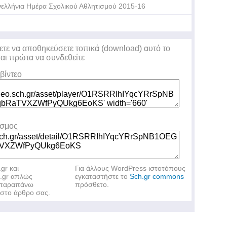
ελλήνια Ημέρα Σχολικού Αθλητισμού 2015-16
ετε να αποθηκεύσετε τοπικά (download) αυτό το
ται πρώτα να συνδεθείτε
βίντεο
εσμος
.gr και
Για άλλους WordPress ιστοτόπους
h.gr απλώς
εγκαταστήστε το
Sch.gr commons
ν παραπάνω
πρόσθετο.
στο άρθρο σας.