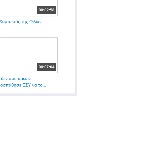
00:02:58
Χαρταετός της Φιλίας
00:07:04
 δεν σου αρέσει
οσπάθησε ΕΣΥ να το...