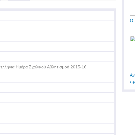
Ο 
ελλήνια Ημέρα Σχολικού Αθλητισμού 2015-16
Αν
πρ