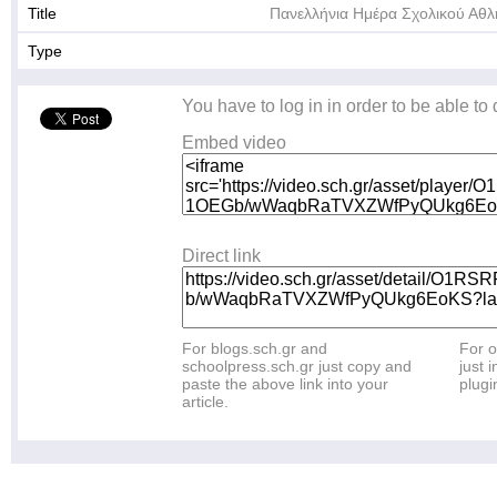
Title
Πανελλήνια Ημέρα Σχολικού Αθλ
Type
You have to log in in order to be able to
Embed video
Direct link
For blogs.sch.gr and
For o
schoolpress.sch.gr just copy and
just i
paste the above link into your
plugi
article.