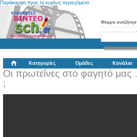
Παράκαμψη προς το κυρίως περιεχόμενο
Φόρμα αναζήτησ
Κατηγορίες
Ομάδες
Κανάλια
Οι πρωτεΐνες στο φαγητό μας
;