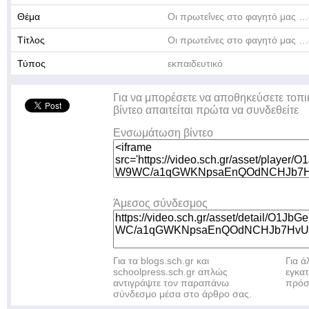
Θέμα
Οι πρωτεΐνες στο φαγητό μας …
Τίτλος
Οι πρωτεΐνες στο φαγητό μας …
Τύπος
εκπαιδευτικό
Για να μπορέσετε να αποθηκεύσετε τοπι
βίντεο απαιτείται πρώτα να συνδεθείτε
Ενσωμάτωση βίντεο
Άμεσος σύνδεσμος
Για τα blogs.sch.gr και
Για 
schoolpress.sch.gr απλώς
εγκα
αντιγράψτε τον παραπάνω
πρόσ
σύνδεσμο μέσα στο άρθρο σας.