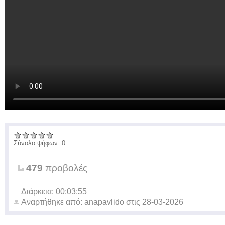
Σύνολο ψήφων: 0
479
προβολές
Διάρκεια: 00:03:55
Αναρτήθηκε από:
anapavlido
στις
28-03-2026