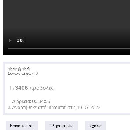
Σύνολο ψήφων: 0
3406
προβολές
Διάρκεια: 00:34:55
Αναρτήθηκε από:
nmoutafi
στις
13-07-2022
Κοινοποίηση
Πληροφορίες
Σχόλια