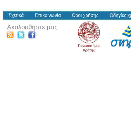
Σχετικά
Επικοινωνία
Όροι χρήσης
Οδηγίες 
Ακολουθήστε μας