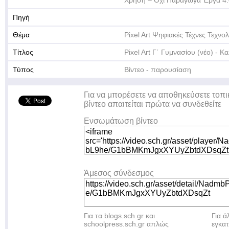
Χρήση – Όχι Παράγωγα Έργα 4.
Πηγή
Θέμα
Pixel Art Ψηφιακές Τέχνες Τεχνο
Τίτλος
Pixel Art Γ΄ Γυμνασίου (νέο) - Κ
Τύπος
Βίντεο - παρουσίαση
Για να μπορέσετε να αποθηκεύσετε τοπι
βίντεο απαιτείται πρώτα να συνδεθείτε
Ενσωμάτωση βίντεο
Άμεσος σύνδεσμος
Για τα blogs.sch.gr και
Για 
schoolpress.sch.gr απλώς
εγκα