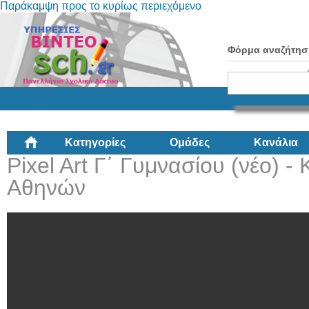
Παράκαμψη προς το κυρίως περιεχόμενο
Φόρμα αναζήτησ
Κατηγορίες
Ομάδες
Κανάλια
Pixel Art Γ΄ Γυμνασίου (νέο) -
Αθηνών