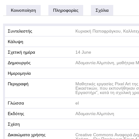
Κοινοποίηση
Πληροφορίες
Σχόλια
Συντελεστής
Κυριακή Παπαφράγκου, Καλλιτεχ
Κάλυψη
Σχετική ημέρα
14 June
Δημιουργός
Αδαμαντία Αλμπάνη, μαθήτρια Μ
Ημερομηνία
Περιγραφή
Μαθητικές εργασίες Pixel Art τ
Εικαστικών, που εκπονήθηκαν σ
Εργαστήρι", κατά τη σχολική χρ
Γλώσσα
el
Εκδότης
Αδαμαντία Αλμπάνη
Σχέση
Δικαιώματα χρήσης
Creative Commons Αναφορά Δη