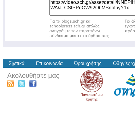
Για τα blogs.sch.gr και
Για 
schoolpress.sch.gr απλώς
εγκα
αντιγράψτε τον παραπάνω
πρόσ
σύνδεσμο μέσα στο άρθρο σας.
Σχετικά
Επικοινωνία
Όροι χρήσης
Οδηγίες 
Ακολουθήστε μας