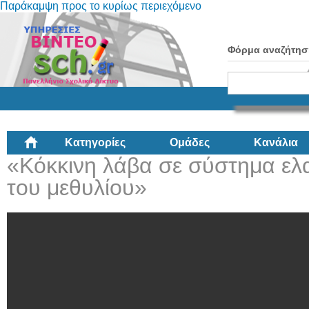
Παράκαμψη προς το κυρίως περιεχόμενο
Φόρμα αναζήτησ
Κατηγορίες
Ομάδες
Κανάλια
«Κόκκινη λάβα σε σύστημα ελ
του μεθυλίου»