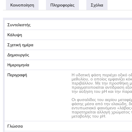
Κοινοποίηση
Πληροφορίες
Σχόλια
Συντελεστής
Κάλυψη
Σχετική ημέρα
Δημιουργός
Ημερομηνία
Περιγραφή
Η υδατική φάση περιέχει οξικό ο
μεθυλίου, ο οποίος εμφανίζει κό
περιβάλλον. Με την προσθήκη μ
πραγματοποιείται αντίδραση εξ
την αύξηση του pH και την παρ
Οι φυσαλίδες του αερίου μεταφέ
φάσης μέσα από την ελαιώδη, δ
εντυπωσιακό φαινόμενο «λάβας
παρατηρείται αλλαγή χρώματος τ
μεταβολής του pH.
Γλώσσα