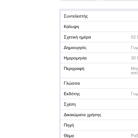
Συντελεστής
Κάλυψη
Σχετική ημέρα
02
Δημιουργός
Γυμ
Ημερομηνία
30 
Περιγραφή
Μην
από
Γλώσσα
Εκδότης
Γυμ
Σχέση
Δικαιώματα χρήσης
Πηγή
Θέμα
Ραδ