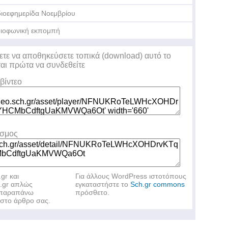
ιοεφημερίδα Νοεμβρίου
ιοφωνική εκπομπή
ετε να αποθηκεύσετε τοπικά (download) αυτό το
ται πρώτα να συνδεθείτε
βίντεο
εσμος
.gr και
Για άλλους WordPress ιστοτόπους
h.gr απλώς
εγκαταστήστε το
Sch.gr commons
ν παραπάνω
πρόσθετο.
στο άρθρο σας.