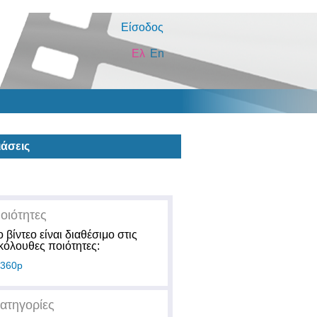
Είσοδος
Ελ
En
άσεις
οιότητες
ο βίντεο είναι διαθέσιμο στις
κόλουθες ποιότητες:
360p
ατηγορίες