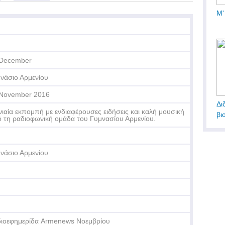
Μ'
 December
νάσιο Αρμενίου
November 2016
Δι
ιαία εκπομπή με ενδιαφέρουσες ειδήσεις και καλή μουσική
βι
 τη ραδιοφωνική ομάδα του Γυμνασίου Αρμενίου.
νάσιο Αρμενίου
ιοεφημερίδα Armenews Νοεμβρίου