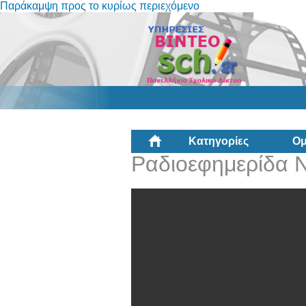
Παράκαμψη προς το κυρίως περιεχόμενο
Κατηγορίες
Ομ
Ραδιοεφημερίδα 