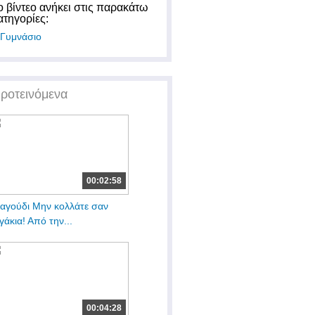
ο βίντεο ανήκει στις παρακάτω
ατηγορίες:
Γυμνάσιο
ροτεινόμενα
00:02:58
αγούδι Μην κολλάτε σαν
γάκια! Από την...
00:04:28