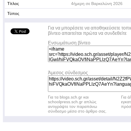
Τίτλος
4ήμερη σε Βαρκελώνη 2026
Τύπος
Για να μπορέσετε να αποθηκεύσετε τοπι
βίντεο απαιτείται πρώτα να συνδεθείτε
Ενσωμάτωση βίντεο
Άμεσος σύνδεσμος
Για τα blogs.sch.gr και
Για 
schoolpress.sch.gr απλώς
εγκα
αντιγράψτε τον παραπάνω
πρόσ
σύνδεσμο μέσα στο άρθρο σας.