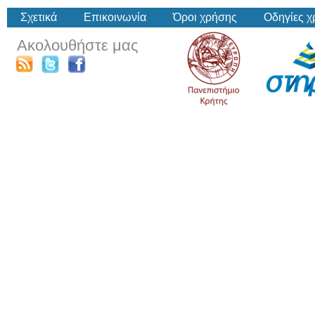
Σχετικά
Επικοινωνία
Όροι χρήσης
Οδηγίες 
Ακολουθήστε μας