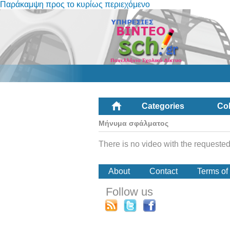
Παράκαμψη προς το κυρίως περιεχόμενο
Categories
Col
Μήνυμα σφάλματος
There is no video with the requested
About
Contact
Terms of
Follow us