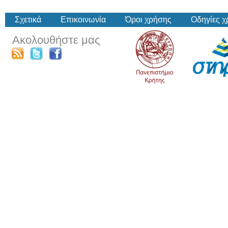
Σχετικά
Επικοινωνία
Όροι χρήσης
Οδηγίες 
Ακολουθήστε μας