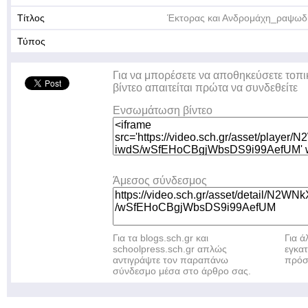
Τίτλος
Έκτορας και Ανδρομάχη_ραψωδ
Τύπος
Για να μπορέσετε να αποθηκεύσετε τοπι
βίντεο απαιτείται πρώτα να συνδεθείτε
Ενσωμάτωση βίντεο
Άμεσος σύνδεσμος
Για τα blogs.sch.gr και
Για 
schoolpress.sch.gr απλώς
εγκα
αντιγράψτε τον παραπάνω
πρόσ
σύνδεσμο μέσα στο άρθρο σας.