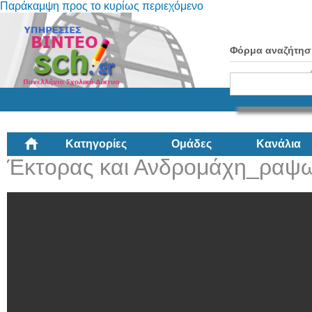
Παράκαμψη προς το κυρίως περιεχόμενο
Φόρμα αναζήτησ
Κατηγορίες
Ομάδες
Κανάλια
Έκτορας και Ανδρομάχη_ραψω