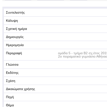
Συντελεστής
Κάλυψη
Σχετική ημέρα
Δημιουργός
Ημερομηνία
Περιγραφή
ομάδα 5 - τμήμα Β2 σχ.έτος 20
2ο πειραματικό γυμνάσιο Αθήνα
Γλώσσα
Εκδότης
Σχέση
Δικαιώματα χρήσης
Πηγή
Θέμα