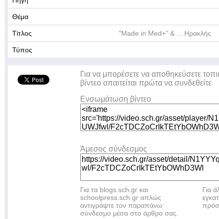
Πηγή
Θέμα
Τίτλος
"Made in Med+" & ... Ηρακλής
Τύπος
Για να μπορέσετε να αποθηκεύσετε τοπι
βίντεο απαιτείται πρώτα να συνδεθείτε
Ενσωμάτωση βίντεο
Άμεσος σύνδεσμος
Για τα blogs.sch.gr και
Για 
schoolpress.sch.gr απλώς
εγκα
αντιγράψτε τον παραπάνω
πρόσ
σύνδεσμο μέσα στο άρθρο σας.