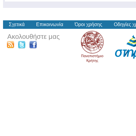
Σχετικά
Επικοινωνία
Όροι χρήσης
Οδηγίες 
Ακολουθήστε μας