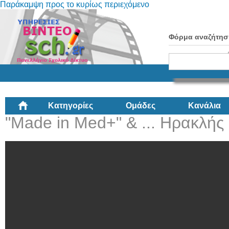
Παράκαμψη προς το κυρίως περιεχόμενο
Φόρμα αναζήτησ
Κατηγορίες
Ομάδες
Κανάλια
"Made in Med+" & ... Ηρακλής