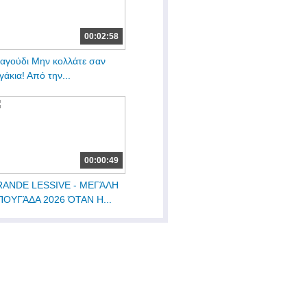
00:02:58
αγούδι Μην κολλάτε σαν
γάκια! Από την...
00:00:49
ANDE LESSIVE - ΜΕΓΆΛΗ
ΟΥΓΆΔΑ 2026 ΌΤΑΝ Η...