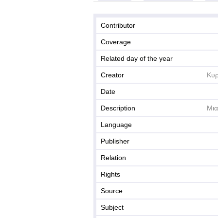
Contributor
Coverage
Related day of the year
Creator
Κυρ
Date
Description
Μια
Language
Publisher
Relation
Rights
Source
Subject