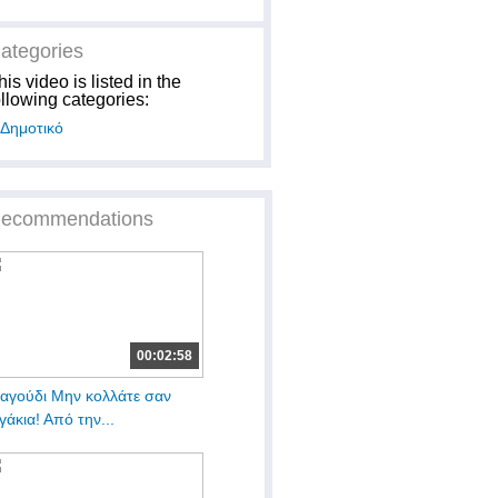
ategories
his video is listed in the
ollowing categories:
Δημοτικό
ecommendations
00:02:58
αγούδι Μην κολλάτε σαν
γάκια! Από την...