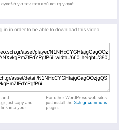
 αγκαλιά για τον παππού και τη γιαγιά
g in in order to be able to download this video
r and
For other WordPress web sites
.gr just copy and
just install the
Sch.gr commons
link into your
plugin.