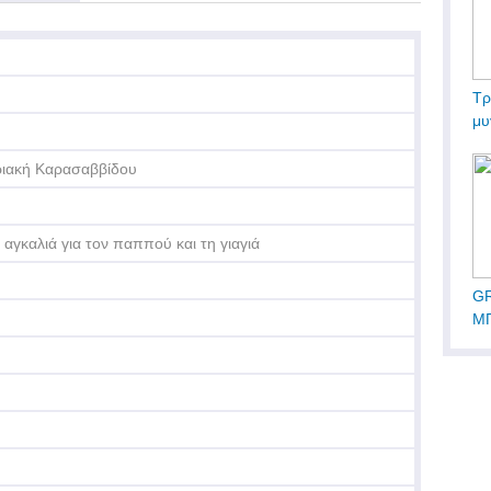
Τρ
μυ
ιακή Καρασαββίδου
 αγκαλιά για τον παππού και τη γιαγιά
GR
ΜΠ