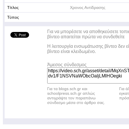
Τίτλος
Χρονος Αντίδρασης
Τύπος
Για να μπορέσετε να αποθηκεύσετε τοπι
βίντεο απαιτείται πρώτα να συνδεθείτε
Η λειτουργία ενσωμάτωσης βίντεο δεν ε
βίντεο είναι κλειδωμένο.
Άμεσος σύνδεσμος
Για τα blogs.sch.gr και
Για 
schoolpress.sch.gr απλώς
εγκα
αντιγράψτε τον παραπάνω
πρόσ
σύνδεσμο μέσα στο άρθρο σας.