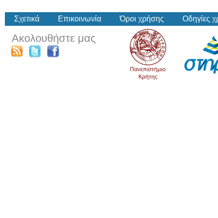
Σχετικά
Επικοινωνία
Όροι χρήσης
Οδηγίες 
Ακολουθήστε μας