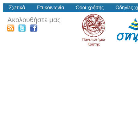
Σχετικά
Επικοινωνία
Όροι χρήσης
Οδηγίες 
Ακολουθήστε μας