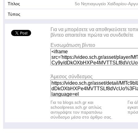
Τίτλος
5ο Νηπιαγωγείο Χαϊδαρίου-Αργ
Τύπος
Για να μπορέσετε να αποθηκεύσετε τοπι
βίντεο απαιτείται πρώτα να συνδεθείτε
Ενσωμάτωση βίντεο
Άμεσος σύνδεσμος
Για τα blogs.sch.gr και
Για 
schoolpress.sch.gr απλώς
εγκα
αντιγράψτε τον παραπάνω
πρόσ
σύνδεσμο μέσα στο άρθρο σας.