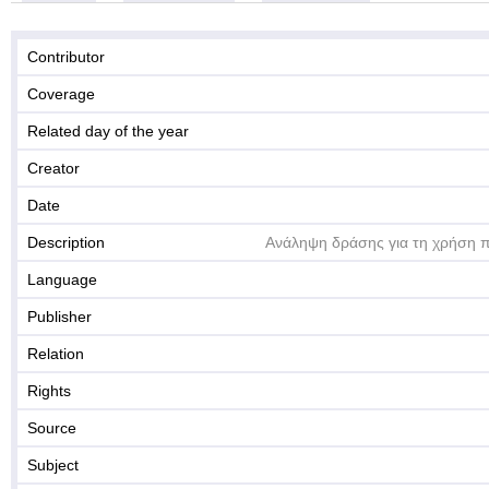
Contributor
Coverage
Related day of the year
Creator
Date
Description
Ανάληψη δράσης για τη χρήση 
Language
Publisher
Relation
Rights
Source
Subject