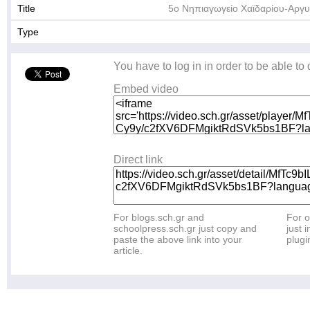
Title
5ο Νηπιαγωγείο Χαϊδαρίου-Αργ
Type
You have to log in in order to be able to
Embed video
Direct link
For blogs.sch.gr and
For o
schoolpress.sch.gr just copy and
just i
paste the above link into your
plugi
article.