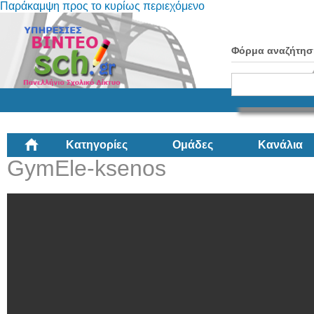
Παράκαμψη προς το κυρίως περιεχόμενο
Φόρμα αναζήτησ
Κατηγορίες
Ομάδες
Κανάλια
GymEle-ksenos