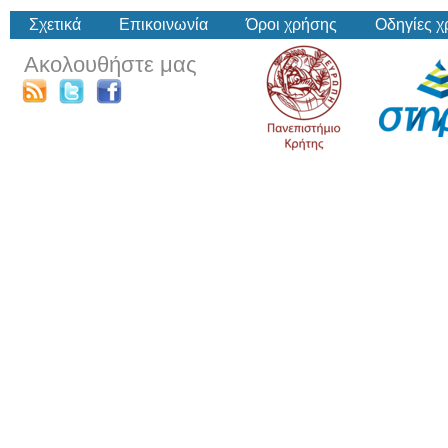
Σχετικά
Επικοινωνία
Όροι χρήσης
Οδηγίες 
Ακολουθήστε μας