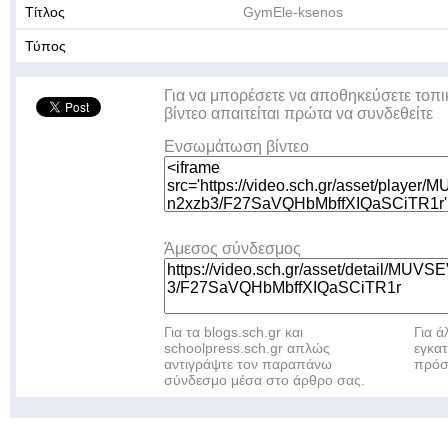
Τίτλος
GymEle-ksenos
Τύπος
Για να μπορέσετε να αποθηκεύσετε τοπι
βίντεο απαιτείται πρώτα να συνδεθείτε
Ενσωμάτωση βίντεο
Άμεσος σύνδεσμος
Για τα blogs.sch.gr και
Για 
schoolpress.sch.gr απλώς
εγκα
αντιγράψτε τον παραπάνω
πρόσ
σύνδεσμο μέσα στο άρθρο σας.