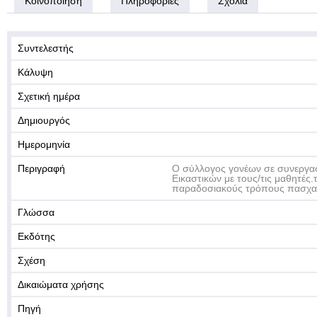
Κοινοποίηση
Πληροφορίες
Σχόλια
Συντελεστής
Κάλυψη
Σχετική ημέρα
Δημιουργός
Ημερομηνία
Περιγραφή
Ο σύλλογος γονέων σε συνεργασ
Εικαστικών με τους/τις μαθητές.
παραδοσιακούς τρόπους πασχαλ
Γλώσσα
Εκδότης
Σχέση
Δικαιώματα χρήσης
Πηγή