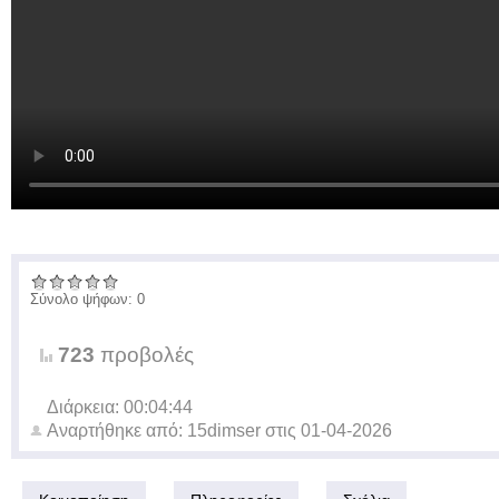
Σύνολο ψήφων: 0
723
προβολές
Διάρκεια: 00:04:44
Αναρτήθηκε από:
15dimser
στις
01-04-2026