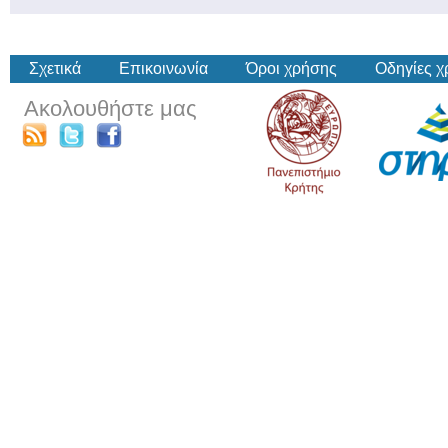
Σχετικά
Επικοινωνία
Όροι χρήσης
Οδηγίες 
Ακολουθήστε μας