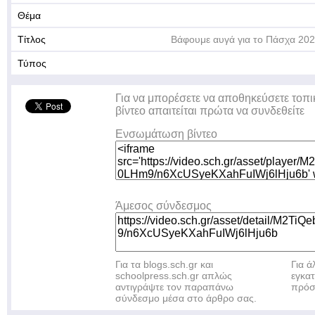
Θέμα
Τίτλος
Βάφουμε αυγά για το Πάσχα 20
Τύπος
Για να μπορέσετε να αποθηκεύσετε τοπι
βίντεο απαιτείται πρώτα να συνδεθείτε
Ενσωμάτωση βίντεο
Άμεσος σύνδεσμος
Για τα blogs.sch.gr και
Για 
schoolpress.sch.gr απλώς
εγκα
αντιγράψτε τον παραπάνω
πρόσ
σύνδεσμο μέσα στο άρθρο σας.