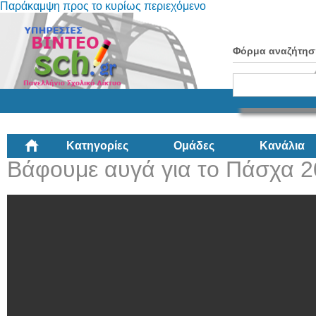
Παράκαμψη προς το κυρίως περιεχόμενο
Φόρμα αναζήτησ
Κατηγορίες
Ομάδες
Κανάλια
Βάφουμε αυγά για το Πάσχα 