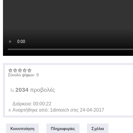
Σύνολο ψήφων: 0
2034
προβολές
Διάρκεια: 00:00:22
Αναρτήθηκε από:
1dimoich
στις
24-04-2017
Κοινοποίηση
Πληροφορίες
Σχόλια