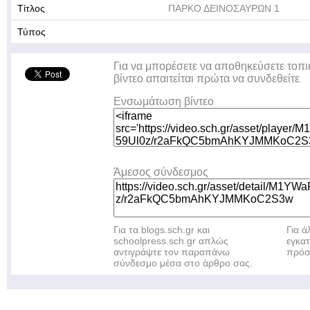
Τίτλος
ΠΑΡΚΟ ΔΕΙΝΟΣΑΥΡΩΝ 1
Τύπος
Για να μπορέσετε να αποθηκεύσετε τοπι
βίντεο απαιτείται πρώτα να συνδεθείτε
Ενσωμάτωση βίντεο
Άμεσος σύνδεσμος
Για τα blogs.sch.gr και
Για 
schoolpress.sch.gr απλώς
εγκα
αντιγράψτε τον παραπάνω
πρόσ
σύνδεσμο μέσα στο άρθρο σας.