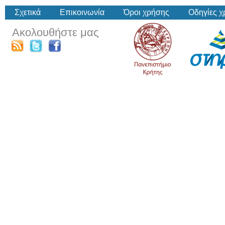
Σχετικά
Επικοινωνία
Όροι χρήσης
Οδηγίες 
Ακολουθήστε μας