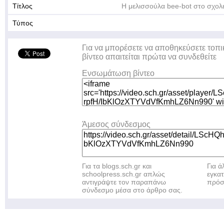
Τίτλος
Η μελισσούλα bee-bot στο σχολε
Τύπος
Για να μπορέσετε να αποθηκεύσετε τοπι
βίντεο απαιτείται πρώτα να συνδεθείτε
Ενσωμάτωση βίντεο
Άμεσος σύνδεσμος
Για τα blogs.sch.gr και
Για 
schoolpress.sch.gr απλώς
εγκα
αντιγράψτε τον παραπάνω
πρόσ
σύνδεσμο μέσα στο άρθρο σας.