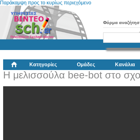
Παράκαμψη προς το κυρίως περιεχόμενο
Φόρμα αναζήτησ
Κατηγορίες
Ομάδες
Κανάλια
Η μελισσούλα bee-bot στο σχο