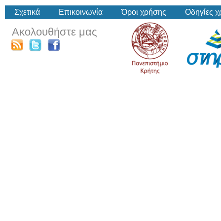
Σχετικά
Επικοινωνία
Όροι χρήσης
Οδηγίες 
Ακολουθήστε μας