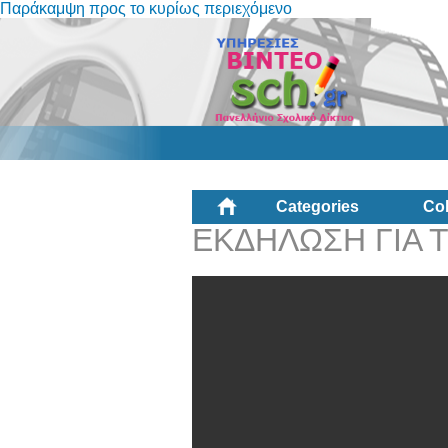
Παράκαμψη προς το κυρίως περιεχόμενο
Categories
Col
ΕΚΔΗΛΩΣΗ ΓΙΑ 