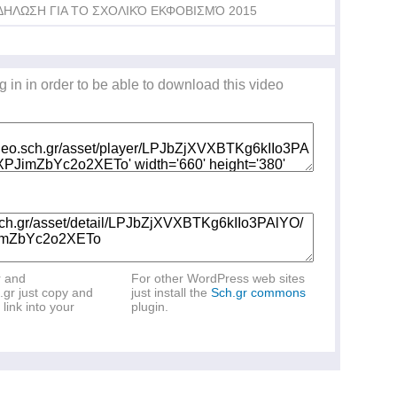
ΔΗΛΩΣΗ ΓΙΑ ΤΟ ΣΧΟΛΙΚΌ ΕΚΦΟΒΙΣΜΌ 2015
g in in order to be able to download this video
r and
For other WordPress web sites
.gr just copy and
just install the
Sch.gr commons
link into your
plugin.