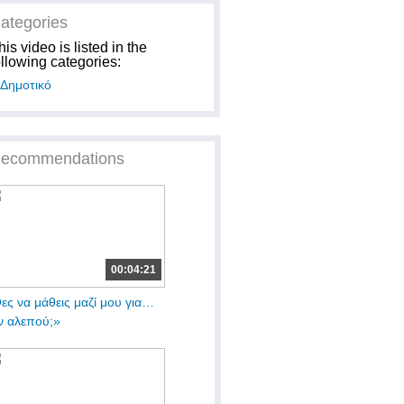
ategories
his video is listed in the
ollowing categories:
Δημοτικό
ecommendations
00:04:21
ες να μάθεις μαζί μου για…
ν αλεπού;»