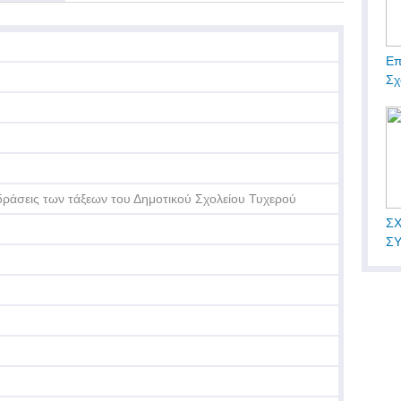
Επ
Σχ
δράσεις των τάξεων του Δημοτικού Σχολείου Τυχερού
ΣΧ
Σ