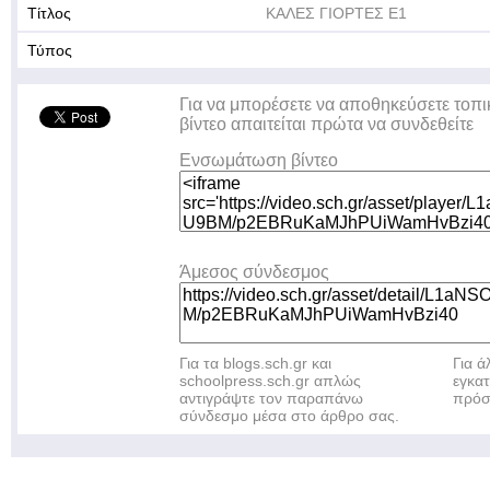
Τίτλος
ΚΑΛΕΣ ΓΙΟΡΤΕΣ Ε1
Τύπος
Για να μπορέσετε να αποθηκεύσετε τοπι
βίντεο απαιτείται πρώτα να συνδεθείτε
Ενσωμάτωση βίντεο
Άμεσος σύνδεσμος
Για τα blogs.sch.gr και
Για 
schoolpress.sch.gr απλώς
εγκα
αντιγράψτε τον παραπάνω
πρόσ
σύνδεσμο μέσα στο άρθρο σας.