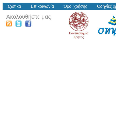
Σχετικά
Επικοινωνία
Όροι χρήσης
Οδηγίες 
Ακολουθήστε μας