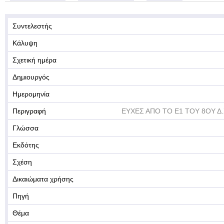
Συντελεστής
Κάλυψη
Σχετική ημέρα
Δημιουργός
Ημερομηνία
Περιγραφή
ΕΥΧΕΣ ΑΠΟ ΤΟ Ε1 ΤΟΥ 8ΟΥ Δ.
Γλώσσα
Εκδότης
Σχέση
Δικαιώματα χρήσης
Πηγή
Θέμα