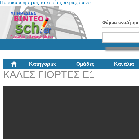
Παράκαμψη προς το κυρίως περιεχόμενο
Φόρμα αναζήτησ
Κατηγορίες
Ομάδες
Κανάλια
ΚΑΛΕΣ ΓΙΟΡΤΕΣ Ε1