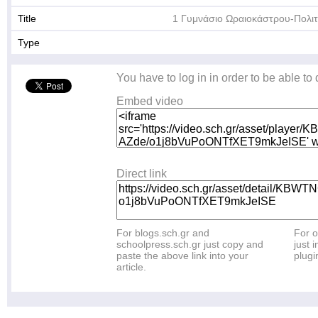
Title
1 Γυμνάσιο Ωραιοκάστρου-Πολιτ
Type
You have to log in in order to be able to
Embed video
Direct link
For blogs.sch.gr and
For o
schoolpress.sch.gr just copy and
just i
paste the above link into your
plugi
article.