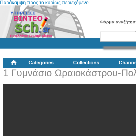
Παράκαμψη προς το κυρίως περιεχόμενο
Φόρμα αναζήτησ
Categories
Collections
Channe
1 Γυμνάσιο Ωραιοκάστρου-Πολι