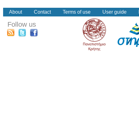
About
Contact
Terms of use
User guide
Follow us