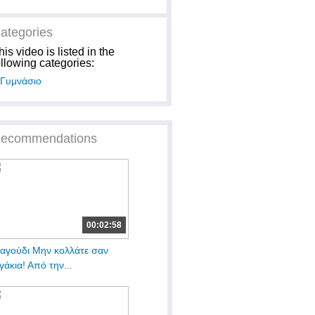
ategories
his video is listed in the
ollowing categories:
Γυμνάσιο
ecommendations
00:02:58
αγούδι Μην κολλάτε σαν
γάκια! Από την...