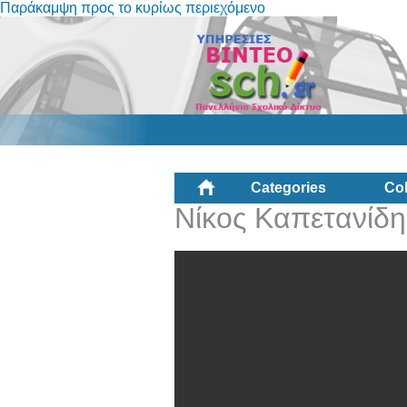
Παράκαμψη προς το κυρίως περιεχόμενο
Categories
Col
Νίκος Καπετανίδης