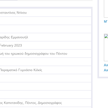
σταντίνος Ντίνου
Μ'
αρίδης Εμμανουήλ
February 2023
ωή του ηρωικού δημοσιογράφου του Πόντου
Απ
Πειραματικό Γυμνάσιο Κιλκίς
Απ
ος Καπετανίδης, Πόντος, Δημοσιογράφος